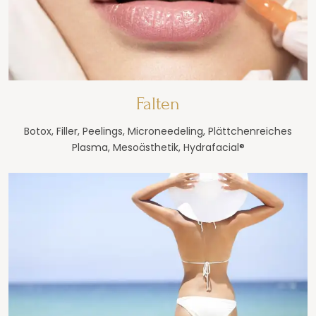
Falten
Botox, Filler, Peelings, Microneedeling, Plättchenreiches
Plasma, Mesoästhetik, Hydrafacial®