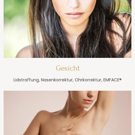
Gesicht
Lidstraffung, Nasenkorrektur, Ohrkorrektur, EMFACE®