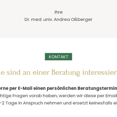
Ihre
Dr. med. univ. Andrea Oßberger
KONTAKT
ie sind an einer Beratung interessier
erne per E-Mail einen persönlichen Beratungstermin
ichtige Fragen vorab haben, werden wir diese per Emai
–2 Tage in Anspruch nehmen und ersetzt keinesfalls 