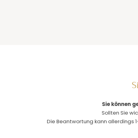
S
Sie können g
Sollten Sie w
Die Beantwortung kann allerdings 1