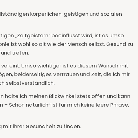
lständigen körperlichen, geistigen und sozialen
igen „Zeitgeistern“ beeinflusst wird, ist es umso
nie ist wohl so alt wie der Mensch selbst. Gesund zu
rund treten.
“ vereint. Umso wichtiger ist es diesem Wunsch mit
, beiderseitiges Vertrauen und Zeit, die ich mir
ch selbstverständlich.
halte ich meinen Blickwinkel stets offen und kann
n – Schön natürlich“
ist für mich keine leere Phrase,
 mit ihrer Gesundheit zu finden.