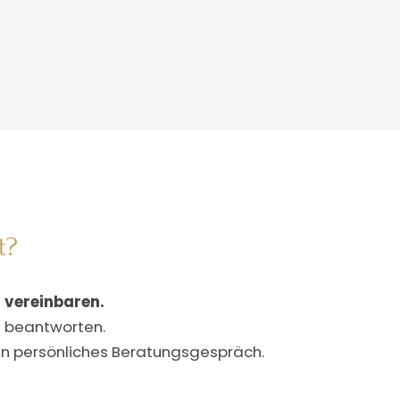
t?
 vereinbaren.
l beantworten.
ein persönliches Beratungsgespräch.