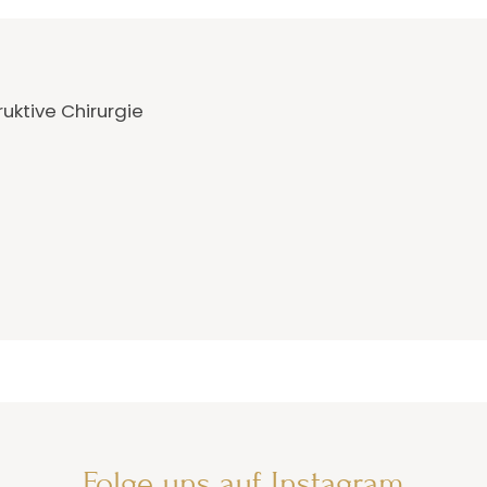
uktive Chirurgie
Folge uns auf Instagram