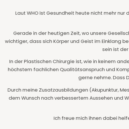
Laut WHO ist Gesundheit heute nicht mehr nur d
Gerade in der heutigen Zeit, wo unsere Gesellsch
wichtiger, dass sich Körper und Geist im Einklang b
sein ist de
In der Plastischen Chirurgie ist, wie in keinem a
höchstem fachlichen Qualitätsanspruch und Kompe
gerne nehme. Dass Dis
Durch meine Zusatzausbildungen (Akupunktur, Meso
dem Wunsch nach verbessertem Aussehen und Woh
Ich freue mich ihnen dabei helf