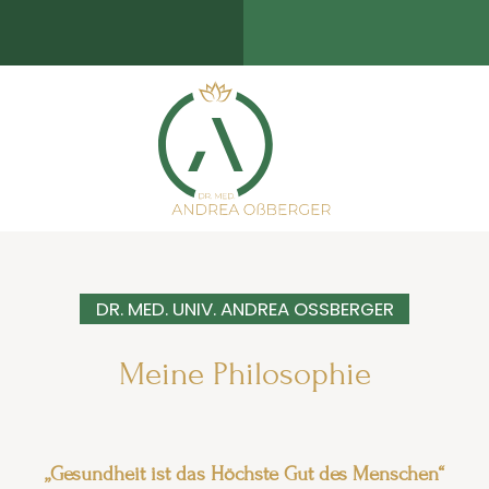
DR. MED. UNIV. ANDREA OSSBERGER
Meine Philosophie
„Gesundheit ist das Höchste Gut des Menschen“