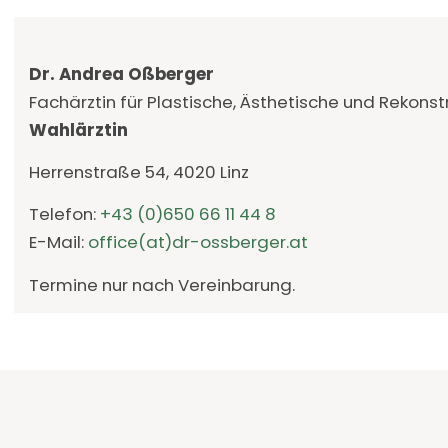
Dr. Andrea Oßberger
Fachärztin für Plastische, Ästhetische und Rekonstr
Wahlärztin
Herrenstraße 54, 4020 Linz
Telefon:
+43 (0)650 66 11 44 8
E-Mail:
office(at)dr-ossberger.at
Termine nur nach Vereinbarung.